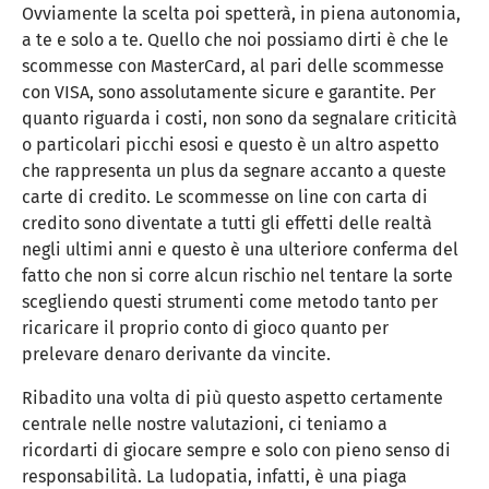
Ovviamente la scelta poi spetterà, in piena autonomia,
a te e solo a te. Quello che noi possiamo dirti è che le
scommesse con MasterCard, al pari delle scommesse
con VISA, sono assolutamente sicure e garantite. Per
quanto riguarda i costi, non sono da segnalare criticità
o particolari picchi esosi e questo è un altro aspetto
che rappresenta un plus da segnare accanto a queste
carte di credito. Le scommesse on line con carta di
credito sono diventate a tutti gli effetti delle realtà
negli ultimi anni e questo è una ulteriore conferma del
fatto che non si corre alcun rischio nel tentare la sorte
scegliendo questi strumenti come metodo tanto per
ricaricare il proprio conto di gioco quanto per
prelevare denaro derivante da vincite.
Ribadito una volta di più questo aspetto certamente
centrale nelle nostre valutazioni, ci teniamo a
ricordarti di giocare sempre e solo con pieno senso di
responsabilità. La ludopatia, infatti, è una piaga