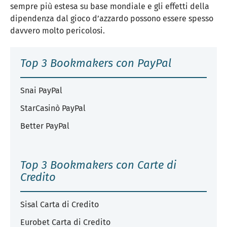
sempre più estesa su base mondiale e gli effetti della
dipendenza dal gioco d’azzardo possono essere spesso
davvero molto pericolosi.
Top 3 Bookmakers con PayPal
Snai PayPal
StarCasinò PayPal
Better PayPal
Top 3 Bookmakers con Carte di
Credito
Sisal Carta di Credito
Eurobet Carta di Credito