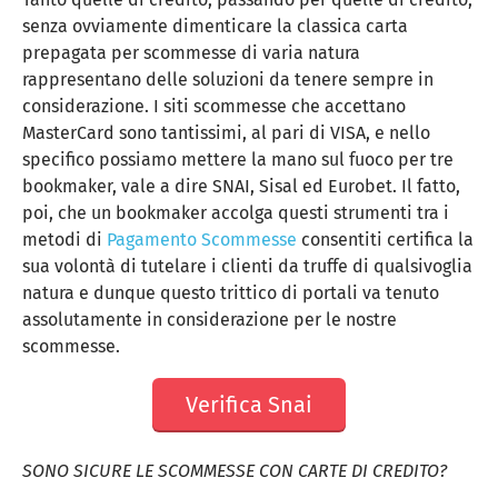
senza ovviamente dimenticare la classica carta
prepagata per scommesse di varia natura
rappresentano delle soluzioni da tenere sempre in
considerazione. I siti scommesse che accettano
MasterCard sono tantissimi, al pari di VISA, e nello
specifico possiamo mettere la mano sul fuoco per tre
bookmaker, vale a dire SNAI, Sisal ed Eurobet. Il fatto,
poi, che un bookmaker accolga questi strumenti tra i
metodi di
Pagamento Scommesse
consentiti certifica la
sua volontà di tutelare i clienti da truffe di qualsivoglia
natura e dunque questo trittico di portali va tenuto
assolutamente in considerazione per le nostre
scommesse.
Verifica Snai
SONO SICURE LE SCOMMESSE CON CARTE DI CREDITO?