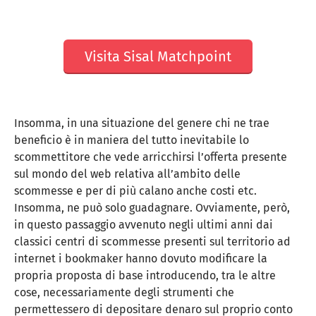
Visita Sisal Matchpoint
Insomma, in una situazione del genere chi ne trae
beneficio è in maniera del tutto inevitabile lo
scommettitore che vede arricchirsi l’offerta presente
sul mondo del web relativa all’ambito delle
scommesse e per di più calano anche costi etc.
Insomma, ne può solo guadagnare. Ovviamente, però,
in questo passaggio avvenuto negli ultimi anni dai
classici centri di scommesse presenti sul territorio ad
internet i bookmaker hanno dovuto modificare la
propria proposta di base introducendo, tra le altre
cose, necessariamente degli strumenti che
permettessero di depositare denaro sul proprio conto