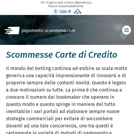
18+ Il gioco può creare dipendenza.
Gioca responsabilmente.
pagamento-scommesse.com
Scommesse Carte di Credito
Il mondo del betting continua ad esibire su scala molto
generica una capacità impressionante di innovarsi e di
proporre sempre delle costanti novità. Questo è legato
a due motivazioni su tutte. La prima è che continua a
crescere il numero dei bookmaker che operano in
questo modo e questo spinge in maniera del tutto
inevitabile i vari portali ad elaborare sempre nuove
strategie commerciali per evitare di soccombere
davanti ad una tale concorrenza, uno tra questi è
certamente la varietà di metodi di pagamento e