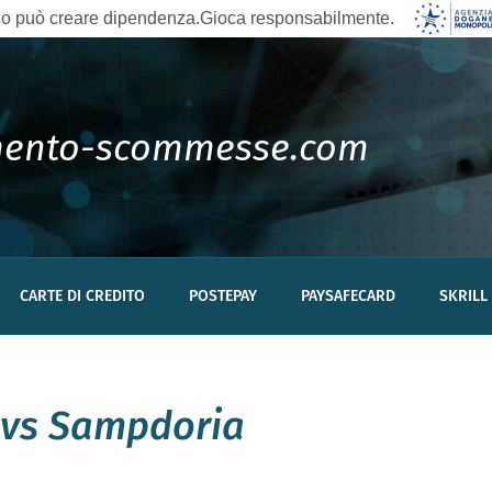
oco può creare dipendenza.
Gioca responsabilmente.
ento-scommesse.com
CARTE DI CREDITO
POSTEPAY
PAYSAFECARD
SKRILL
 vs Sampdoria