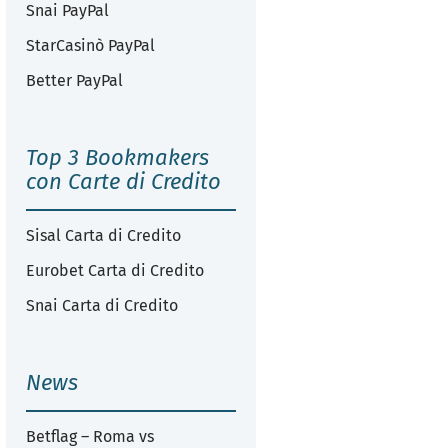
Snai PayPal
StarCasinò PayPal
Better PayPal
Top 3 Bookmakers
con Carte di Credito
Sisal Carta di Credito
Eurobet Carta di Credito
Snai Carta di Credito
News
Betflag – Roma vs