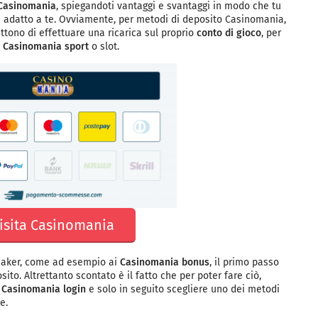
 Casinomania
, spiegandoti vantaggi e svantaggi in modo che tu
iù adatto a te. Ovviamente, per metodi di deposito Casinomania,
tono di effettuare una ricarica sul proprio
conto di gioco
, per
i
Casinomania sport
o slot.
isita Casinomania
kmaker, come ad esempio ai
Casinomania bonus
, il primo passo
sito. Altrettanto scontato è il fatto che per poter fare ciò,
l
Casinomania login
e solo in seguito scegliere uno dei metodi
e.