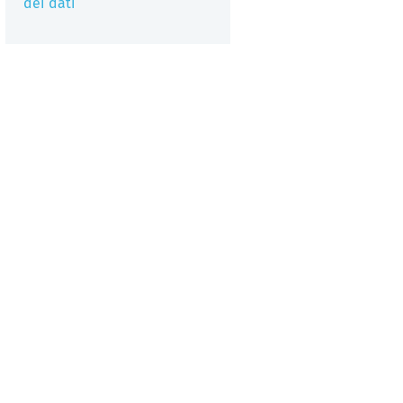
dei dati