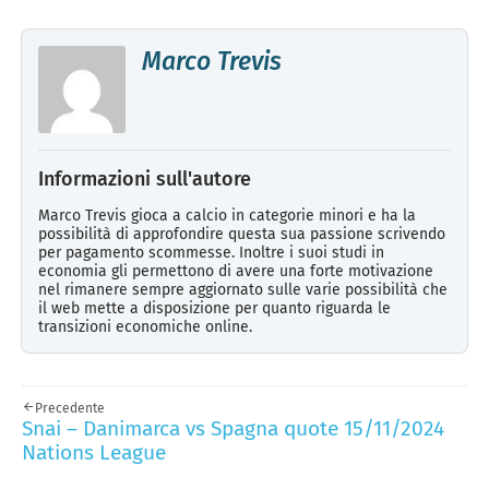
Marco Trevis
Informazioni sull'autore
Marco Trevis gioca a calcio in categorie minori e ha la
possibilità di approfondire questa sua passione scrivendo
per pagamento scommesse. Inoltre i suoi studi in
economia gli permettono di avere una forte motivazione
nel rimanere sempre aggiornato sulle varie possibilità che
il web mette a disposizione per quanto riguarda le
transizioni economiche online.
Precedente
Snai – Danimarca vs Spagna quote 15/11/2024
Nations League