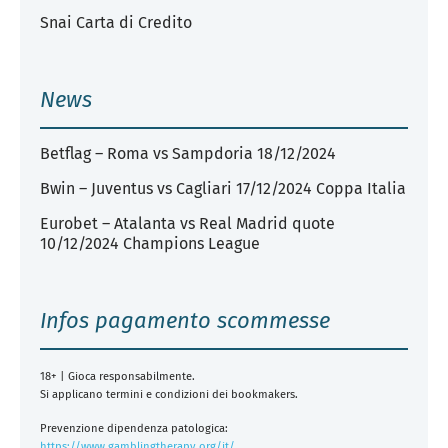
Snai Carta di Credito
News
Betflag – Roma vs Sampdoria 18/12/2024
Bwin – Juventus vs Cagliari 17/12/2024 Coppa Italia
Eurobet – Atalanta vs Real Madrid quote
10/12/2024 Champions League
Infos pagamento scommesse
18+ | Gioca responsabilmente.
Si applicano termini e condizioni dei bookmakers.
Prevenzione dipendenza patologica:
https://www.gamblingtherapy.org/it/