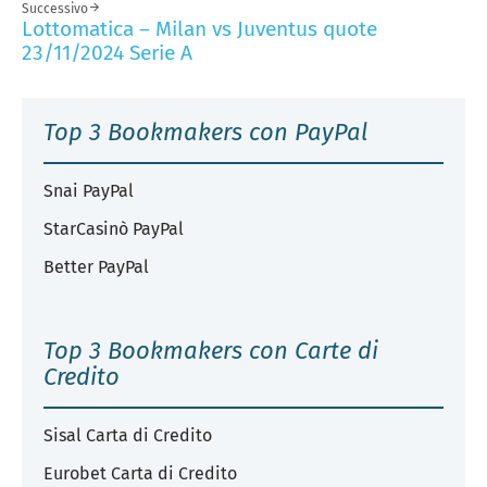
Successivo
Lottomatica – Milan vs Juventus quote
23/11/2024 Serie A
Top 3 Bookmakers con PayPal
Snai PayPal
StarCasinò PayPal
Better PayPal
Top 3 Bookmakers con Carte di
Credito
Sisal Carta di Credito
Eurobet Carta di Credito