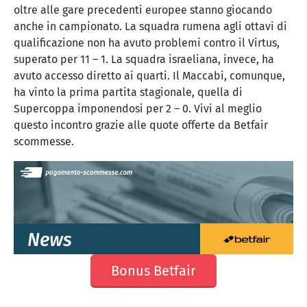
oltre alle gare precedenti europee stanno giocando
anche in campionato. La squadra rumena agli ottavi di
qualificazione non ha avuto problemi contro il Virtus,
superato per 11 – 1. La squadra israeliana, invece, ha
avuto accesso diretto ai quarti. Il Maccabi, comunque,
ha vinto la prima partita stagionale, quella di
Supercoppa imponendosi per 2 – 0. Vivi al meglio
questo incontro grazie alle quote offerte da Betfair
scommesse.
Bonus Betfair