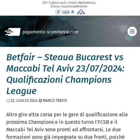
18+ Il gioco può creare dipendenza.
Gioca responsabilmente.
pagamento-scommesse.com
Betfair – Steaua Bucarest vs
Maccabi Tel Aviv 23/07/2024:
Qualificazioni Champions
League
22. LUGLIO 2024
MARCO TREVIS
Altro giro altra corsa per le gare di qualificazione alla
prossima Champions e in questo turno l’FCSB e il
Maccabi Tel Aviv sono pronti ad affrontarsi. Le due
formazioni sono già impegnate su due fronti, poiché