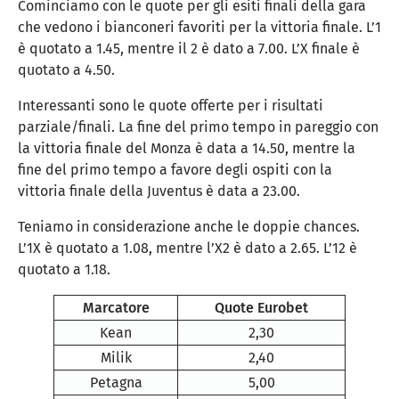
Cominciamo con le quote per gli esiti finali della gara
che vedono i bianconeri favoriti per la vittoria finale. L’1
è quotato a 1.45, mentre il 2 è dato a 7.00. L’X finale è
quotato a 4.50.
Interessanti sono le quote offerte per i risultati
parziale/finali. La fine del primo tempo in pareggio con
la vittoria finale del Monza è data a 14.50, mentre la
fine del primo tempo a favore degli ospiti con la
vittoria finale della Juventus è data a 23.00.
Teniamo in considerazione anche le doppie chances.
L’1X è quotato a 1.08, mentre l’X2 è dato a 2.65. L’12 è
quotato a 1.18.
Marcatore
Quote Eurobet
Kean
2,30
Milik
2,40
Petagna
5,00