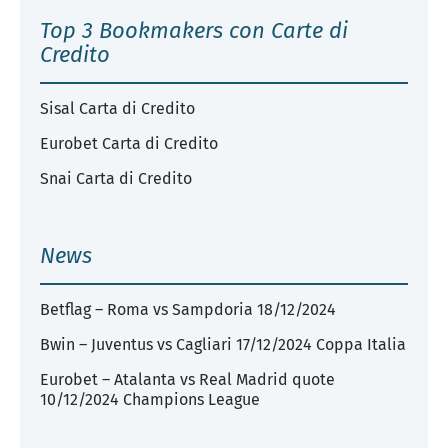
Top 3 Bookmakers con Carte di
Credito
Sisal Carta di Credito
Eurobet Carta di Credito
Snai Carta di Credito
News
Betflag – Roma vs Sampdoria 18/12/2024
Bwin – Juventus vs Cagliari 17/12/2024 Coppa Italia
Eurobet – Atalanta vs Real Madrid quote
10/12/2024 Champions League