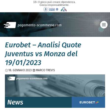
18+ Il gioco può creare dipendenza.
Gioca responsabilmente.
pagamento-scommesse.com
Eurobet – Analisi Quote
Juventus vs Monza del
19/01/2023
18. GENNAIO 2023
MARCO TREVIS