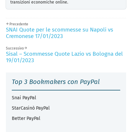
transizioni economiche online.
Precedente
SNAI Quote per le scommesse su Napoli vs
Cremonese 17/01/2023
Successivo
Sisal – Scommesse Quote Lazio vs Bologna del
19/01/2023
Top 3 Bookmakers con PayPal
Snai PayPal
StarCasinò PayPal
Better PayPal