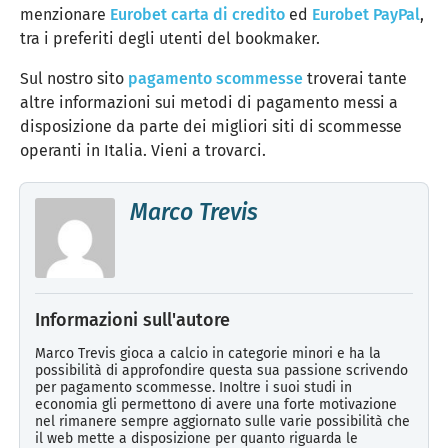
menzionare
Eurobet carta di credito
ed
Eurobet PayPal
,
tra i preferiti degli utenti del bookmaker.
Sul nostro sito
pagamento scommesse
troverai tante
altre informazioni sui metodi di pagamento messi a
disposizione da parte dei migliori siti di scommesse
operanti in Italia. Vieni a trovarci.
Marco Trevis
Informazioni sull'autore
Marco Trevis gioca a calcio in categorie minori e ha la
possibilità di approfondire questa sua passione scrivendo
per pagamento scommesse. Inoltre i suoi studi in
economia gli permettono di avere una forte motivazione
nel rimanere sempre aggiornato sulle varie possibilità che
il web mette a disposizione per quanto riguarda le