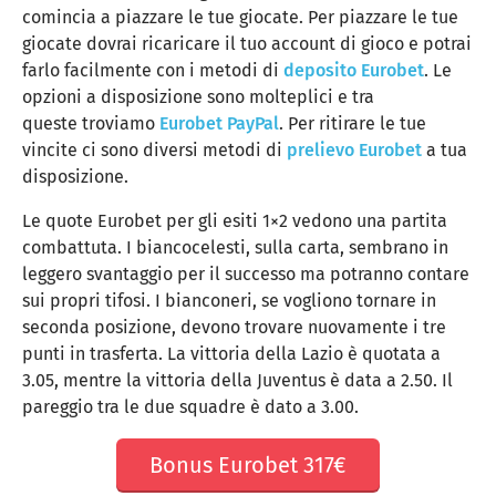
comincia a piazzare le tue giocate. Per piazzare le tue
giocate dovrai ricaricare il tuo account di gioco e potrai
farlo facilmente con i metodi di
deposito Eurobet
. Le
opzioni a disposizione sono molteplici e tra
queste troviamo
Eurobet PayPal
. Per ritirare le tue
vincite ci sono diversi metodi di
prelievo Eurobet
a tua
disposizione.
Le quote Eurobet per gli esiti 1×2 vedono una partita
combattuta. I biancocelesti, sulla carta, sembrano in
leggero svantaggio per il successo ma potranno contare
sui propri tifosi. I bianconeri, se vogliono tornare in
seconda posizione, devono trovare nuovamente i tre
punti in trasferta. La vittoria della Lazio è quotata a
3.05, mentre la vittoria della Juventus è data a 2.50. Il
pareggio tra le due squadre è dato a 3.00.
Bonus Eurobet 317€