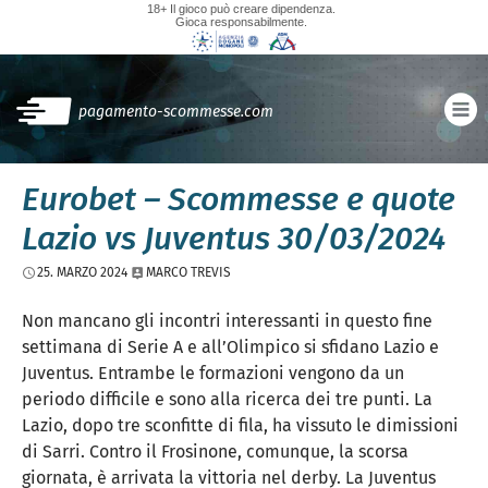
18+ Il gioco può creare dipendenza.
Gioca responsabilmente.
pagamento-scommesse.com
Eurobet – Scommesse e quote
Lazio vs Juventus 30/03/2024
25. MARZO 2024
MARCO TREVIS
Non mancano gli incontri interessanti in questo fine
settimana di Serie A e all’Olimpico si sfidano Lazio e
Juventus. Entrambe le formazioni vengono da un
periodo difficile e sono alla ricerca dei tre punti. La
Lazio, dopo tre sconfitte di fila, ha vissuto le dimissioni
di Sarri. Contro il Frosinone, comunque, la scorsa
giornata, è arrivata la vittoria nel derby. La Juventus