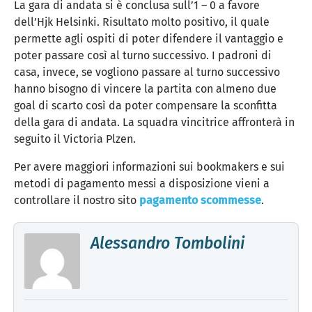
La gara di andata si è conclusa sull’1 – 0 a favore
dell’Hjk Helsinki. Risultato molto positivo, il quale
permette agli ospiti di poter difendere il vantaggio e
poter passare così al turno successivo. I padroni di
casa, invece, se vogliono passare al turno successivo
hanno bisogno di vincere la partita con almeno due
goal di scarto così da poter compensare la sconfitta
della gara di andata. La squadra vincitrice affronterà in
seguito il Victoria Plzen.
Per avere maggiori informazioni sui bookmakers e sui
metodi di pagamento messi a disposizione vieni a
controllare il nostro sito
pagamento scommesse
.
Alessandro Tombolini