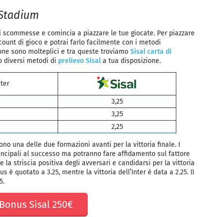
z Stadium
 di scommesse e comincia a piazzare le tue giocate. Per piazzare
ccount di gioco e potrai farlo facilmente con i metodi
ione sono molteplici e tra queste troviamo
Sisal carta di
no diversi metodi di
prelievo Sisal
a tua disposizione.
ter
3,25
3,25
2,25
dono una delle due formazioni avanti per la vittoria finale. I
ncipali al successo ma potranno fare affidamento sul fattore
 la striscia positiva degli avversari e candidarsi per la vittoria
us è quotato a 3.25, mentre la vittoria dell’Inter è data a 2.25. Il
5.
Bonus Sisal 250€