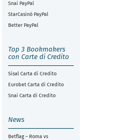
Snai PayPal
StarCasinò PayPal
Better PayPal
Top 3 Bookmakers
con Carte di Credito
Sisal Carta di Credito
Eurobet Carta di Credito
Snai Carta di Credito
News
Betflag – Roma vs