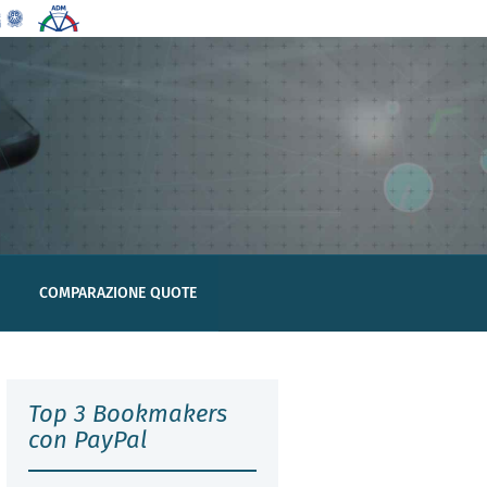
COMPARAZIONE QUOTE
Top 3 Bookmakers
con PayPal