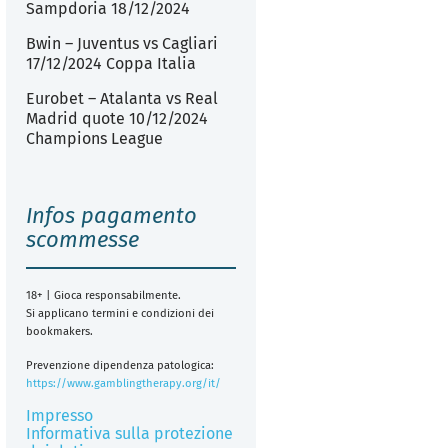
Sampdoria 18/12/2024
Bwin – Juventus vs Cagliari
17/12/2024 Coppa Italia
Eurobet – Atalanta vs Real
Madrid quote 10/12/2024
Champions League
Infos pagamento
scommesse
18+ | Gioca responsabilmente.
Si applicano termini e condizioni dei
bookmakers.
Prevenzione dipendenza patologica:
https://www.gamblingtherapy.org/it/
Impresso
Informativa sulla protezione