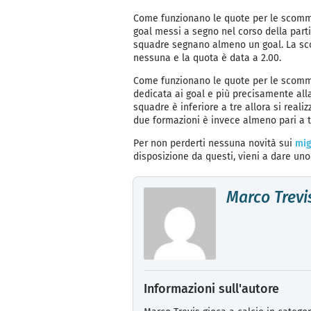
Come funzionano le quote per le scomme
goal messi a segno nel corso della parti
squadre segnano almeno un goal. La sc
nessuna e la quota è data a 2.00.
Come funzionano le quote per le scomme
dedicata ai goal e più precisamente all
squadre è inferiore a tre allora si real
due formazioni è invece almeno pari a tre
Per non perderti nessuna novità sui
mig
disposizione da questi, vieni a dare uno
Marco Trevi
Informazioni sull'autore