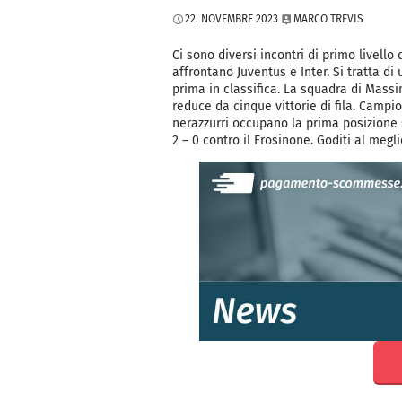
22. NOVEMBRE 2023
MARCO TREVIS
Ci sono diversi incontri di primo livello
affrontano Juventus e Inter. Si tratta di
prima in classifica. La squadra di Mass
reduce da cinque vittorie di fila. Campi
nerazzurri occupano la prima posizione 
2 – 0 contro il Frosinone. Goditi al meg