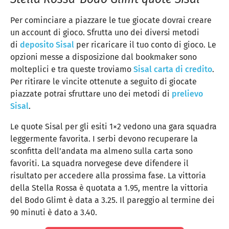
Per cominciare a piazzare le tue giocate dovrai creare
un account di gioco. Sfrutta uno dei diversi metodi
di
deposito Sisal
per ricaricare il tuo conto di gioco. Le
opzioni messe a disposizione dal bookmaker sono
molteplici e tra queste troviamo
Sisal carta di credito
.
Per ritirare le vincite ottenute a seguito di giocate
piazzate potrai sfruttare uno dei metodi di
prelievo
Sisal
.
Le quote Sisal per gli esiti 1×2 vedono una gara squadra
leggermente favorita. I serbi devono recuperare la
sconfitta dell’andata ma almeno sulla carta sono
favoriti. La squadra norvegese deve difendere il
risultato per accedere alla prossima fase. La vittoria
della Stella Rossa è quotata a 1.95, mentre la vittoria
del Bodo Glimt è data a 3.25. Il pareggio al termine dei
90 minuti è dato a 3.40.