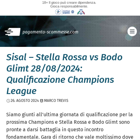
18+ Il gioco può creare dipendenza.
Gioca responsabilmente.
pagamento-scommesse.com
Sisal – Stella Rossa vs Bodo
Glimt 28/08/2024:
Qualificazione Champions
League
26. AGOSTO 2024
MARCO TREVIS
Siamo giunti all’ultima giornata di qualificazione per la
prossima Champions e Stella Rossa e Bodo Glimt sono
pronte a darsi battaglia in questo incontro
fondamentale. Gara di ritorno che vale moltissimo dove