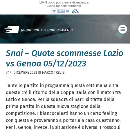
18+ Il gioco può creare dipendenza.
Gioca responsabilmente.
pagamento-scommesse.com
Snai – Quote scommesse Lazio
vs Genoa 05/12/2023
4. DICEMBRE 2023
MARCO TREVIS
Tante le partite in programma questa settimana e tra
queste c’è il ritorno della Coppa Italia con il match tra
Lazio e Genoa. Per la squadra di Sarri si tratta della
prima partita in questa nuova stagione della
competizione. I biancocelesti hanno un certo feeling
con questa e proveranno a portarla a casa quest’anno.
Per il Genoa, invece, la situazione è diversa. I rossoblù