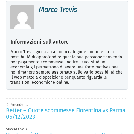
Marco Trevis
Informazioni sull'autore
Marco Trevis gioca a calcio in categorie minori e ha la
possibilità di approfondire questa sua passione scrivendo
per pagamento scommesse. Inoltre i suoi studi in
economia gli permettono di avere una forte motivazione
nel rimanere sempre aggiornato sulle varie possibilità che
il web mette a disposizione per quanto riguarda le
transizioni economiche online.
Precedente
Better – Quote scommesse Fiorentina vs Parma
06/12/2023
Successivo