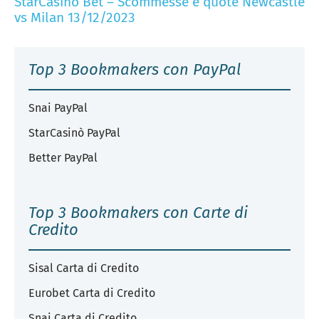
StarCasinò Bet – Scommesse e quote Newcastle
vs Milan 13/12/2023
Top 3 Bookmakers con PayPal
Snai PayPal
StarCasinò PayPal
Better PayPal
Top 3 Bookmakers con Carte di
Credito
Sisal Carta di Credito
Eurobet Carta di Credito
Snai Carta di Credito