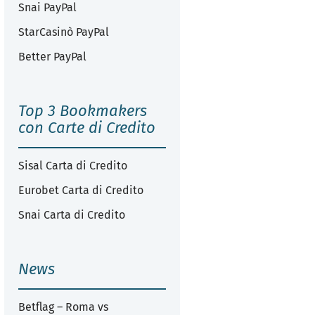
Snai PayPal
StarCasinò PayPal
Better PayPal
Top 3 Bookmakers
con Carte di Credito
Sisal Carta di Credito
Eurobet Carta di Credito
Snai Carta di Credito
News
Betflag – Roma vs