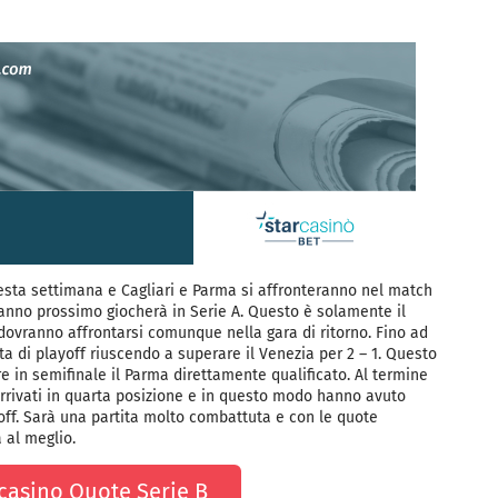
uesta settimana e Cagliari e Parma si affronteranno nel match
l’anno prossimo giocherà in Serie A. Questo è solamente il
dovranno affrontarsi comunque nella gara di ritorno. Fino ad
ita di playoff riuscendo a superare il Venezia per 2 – 1. Questo
e in semifinale il Parma direttamente qualificato. Al termine
 arrivati in quarta posizione e in questo modo hanno avuto
yoff. Sarà una partita molto combattuta e con le quote
 al meglio.
casino Quote Serie B