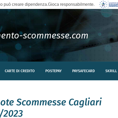
oco può creare dipendenza.
Gioca responsabilmente.
ento-scommesse.com
CARTE DI CREDITO
POSTEPAY
PAYSAFECARD
SKRILL
uote Scommesse Cagliari
/2023