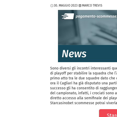
30. MAGGIO 2023
MARCO TREVIS
Sono diversi gli incontri interessanti q
di playoff per stabilire la squadra che 
primo atto tra le due squadre dato che 
ora il Cagliari ha già disputato una part
successo gli ha consentito di raggiunger
del campionato, infatti, i crociati sono
diretto accesso alla semifinale dei pla
Starcasinobet scommesse potrai viverla
Star