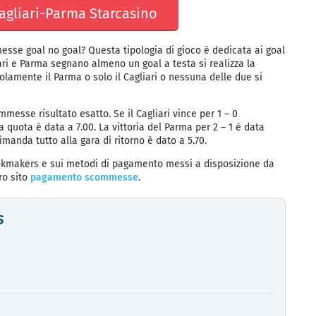
agliari-Parma Starcasino
sse goal no goal? Questa tipologia di gioco è dedicata ai goal
iari e Parma segnano almeno un goal a testa si realizza la
lamente il Parma o solo il Cagliari o nessuna delle due si
messe risultato esatto. Se il Cagliari vince per 1 – 0
la quota è data a 7.00. La vittoria del Parma per 2 – 1 è data
rimanda tutto alla gara di ritorno è dato a 5.70.
okmakers e sui metodi di pagamento messi a disposizione da
ro sito
pagamento scommesse
.
s