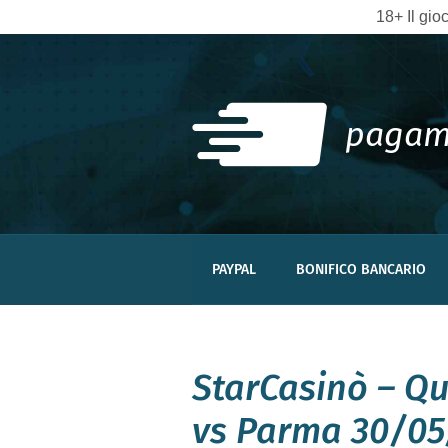
18+ Il gi
pagam
PAYPAL
BONIFICO BANCARIO
StarCasinò – Q
vs Parma 30/05