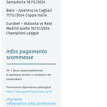
Sampdoria 18/12/2024
Bwin – Juventus vs Cagliari
17/12/2024 Coppa Italia
Eurobet – Atalanta vs Real
Madrid quote 10/12/2024
Champions League
Infos pagamento
scommesse
18+ | Gioca responsabilmente.
Si applicano termini e condizioni dei
bookmakers.
Prevenzione dipendenza patologica:
https://www.gamblingtherapy.org/it/
Impresso
Informativa sulla protezione