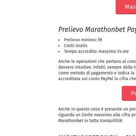
Mar
Prelievo Marathonbet Pa
Prelievo minimo: 5€
Costi: Gratis
Tempo accredito: massimo 24 ore
Anche le operazioni che portano al co
davvero intuitive. Infatti, sempre dalla 
come metodo di pagamento e indica la ci
accreditata sul conto PayPal la cifra che 
P
Anche in questo caso è presente un pre
riguarda un limite massimo alla cifra pr
Marathonbet in tutta tranquillità!