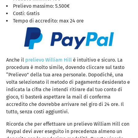
Prelievo massimo: 5.500€
Costi: Gratis
Tempo di accredito: max 24 ore
Anche il
prelievo William Hill
è intuitivo e sicuro. La
procedura è molto simile, dovendo cliccare sul tasto
“Prelievo” della tua area personale. Dopodiché, una
volta selezionato il metodo di pagamento desiderato e
indicata la cifra che intendi ritirare dal tuo conto di
gioco, ti basterà aspettare la mail di conferma
accredito che dovrebbe arrivare nel giro di 24 ore. Il
tutto, senza costi aggiuntivi.
Ricorda che per effettuare un prelievo William Hill con
Paypal devi aver eseguito in precedenza almeno un