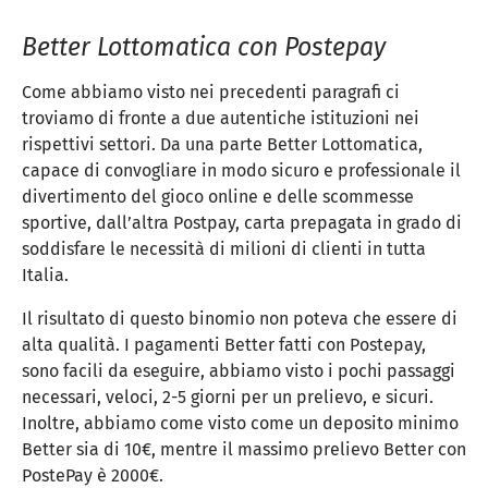
Better Lottomatica con Postepay
Come abbiamo visto nei precedenti paragrafi ci
troviamo di fronte a due autentiche istituzioni nei
rispettivi settori. Da una parte Better Lottomatica,
capace di convogliare in modo sicuro e professionale il
divertimento del gioco online e delle scommesse
sportive, dall’altra Postpay, carta prepagata in grado di
soddisfare le necessità di milioni di clienti in tutta
Italia.
Il risultato di questo binomio non poteva che essere di
alta qualità. I pagamenti Better fatti con Postepay,
sono facili da eseguire, abbiamo visto i pochi passaggi
necessari, veloci, 2-5 giorni per un prelievo, e sicuri.
Inoltre, abbiamo come visto come un deposito minimo
Better sia di 10€, mentre il massimo prelievo Better con
PostePay è 2000€.