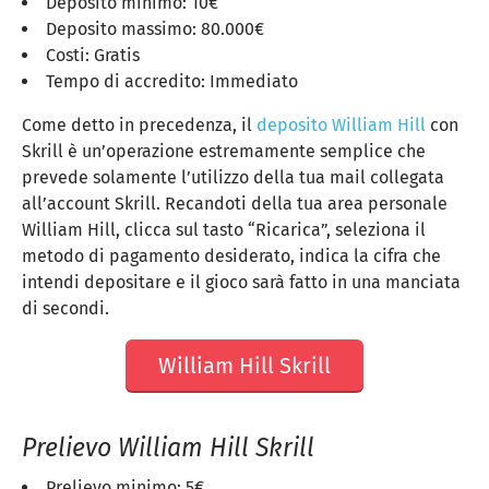
Deposito minimo: 10€
Deposito massimo: 80.000€
Costi: Gratis
Tempo di accredito: Immediato
Come detto in precedenza, il
deposito William Hill
con
Skrill è un’operazione estremamente semplice che
prevede solamente l’utilizzo della tua mail collegata
all’account Skrill. Recandoti della tua area personale
William Hill, clicca sul tasto “Ricarica”, seleziona il
metodo di pagamento desiderato, indica la cifra che
intendi depositare e il gioco sarà fatto in una manciata
di secondi.
William Hill Skrill
Prelievo William Hill Skrill
Prelievo minimo: 5€