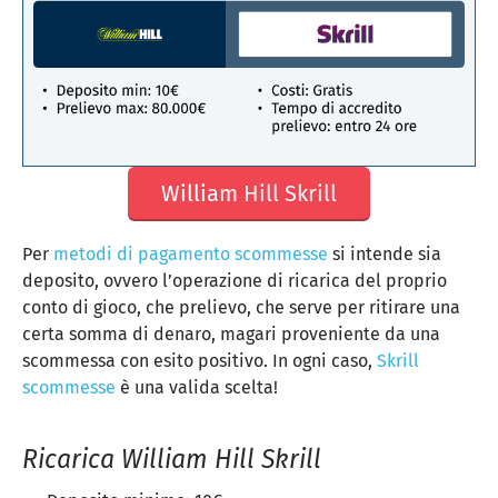
William Hill Skrill
Per
metodi di pagamento scommesse
si intende sia
deposito, ovvero l’operazione di ricarica del proprio
conto di gioco, che prelievo, che serve per ritirare una
certa somma di denaro, magari proveniente da una
scommessa con esito positivo. In ogni caso,
Skrill
scommesse
è una valida scelta!
Ricarica William Hill Skrill