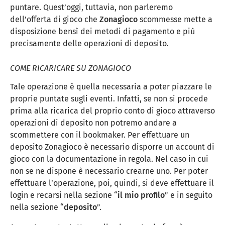
puntare. Quest’oggi, tuttavia, non parleremo
dell’offerta di gioco che
Zonagioco
scommesse mette a
disposizione bensì dei metodi di pagamento e più
precisamente delle operazioni di deposito.
COME RICARICARE SU ZONAGIOCO
Tale operazione è quella necessaria a poter piazzare le
proprie puntate sugli eventi. Infatti, se non si procede
prima alla ricarica del proprio conto di gioco attraverso
operazioni di deposito non potremo andare a
scommettere con il bookmaker. Per effettuare un
deposito Zonagioco è necessario disporre un account di
gioco con la documentazione in regola. Nel caso in cui
non se ne dispone è necessario crearne uno. Per poter
effettuare l’operazione, poi, quindi, si deve effettuare il
login e recarsi nella sezione “
il mio profilo
” e in seguito
nella sezione “
deposito
”.