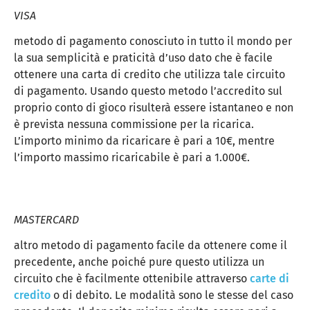
VISA
metodo di pagamento conosciuto in tutto il mondo per
la sua semplicità e praticità d’uso dato che è facile
ottenere una carta di credito che utilizza tale circuito
di pagamento. Usando questo metodo l’accredito sul
proprio conto di gioco risulterà essere istantaneo e non
è prevista nessuna commissione per la ricarica.
L’importo minimo da ricaricare è pari a 10€, mentre
l’importo massimo ricaricabile è pari a 1.000€.
MASTERCARD
altro metodo di pagamento facile da ottenere come il
precedente, anche poiché pure questo utilizza un
circuito che è facilmente ottenibile attraverso
carte di
credito
o di debito. Le modalità sono le stesse del caso