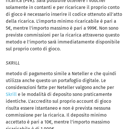
ricarica (PVR). Sarà possibile ottenere i voucher
solamente in contanti e per ricaricare il proprio conto
di gioco è necessario inserire il codice ottenuto all’atto
della ricarica. L’importo minimo ricaricabile è pari a
5€, mentre l’importo massimo è pari a 999€. Non sono
previste commissioni per la ricarica attraverso questo
metodo e l’importo sarà immediatamente disponibile
sul proprio conto di gioco.
SKRILL
metodo di pagamento simile a Neteller e che quindi
utilizza anche questo un portafoglio digitale. Le
considerazioni fatte per Neteller valgono anche per
Skrill
e le modalità di deposito sono praticamente
identiche. L’accredito sul proprio account di gioco
risulta essere istantaneo e non è prevista nessuna
commissione per la ricarica. Il deposito minimo
accettato è pari a 10€, mentre l’importo massimo
ricaricabile è di 1.000€.