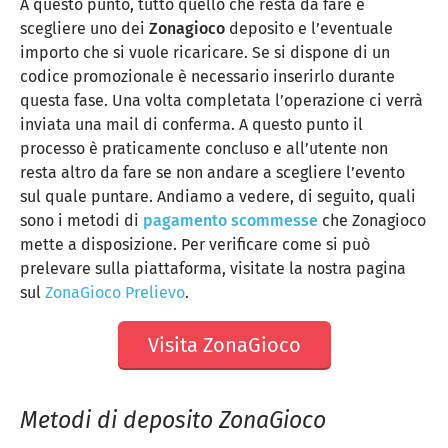
A questo punto, tutto quello che resta da fare è
scegliere uno dei
Zonagioco
deposito e l’eventuale
importo che si vuole ricaricare. Se si dispone di un
codice promozionale è necessario inserirlo durante
questa fase. Una volta completata l’operazione ci verrà
inviata una mail di conferma. A questo punto il
processo è praticamente concluso e all’utente non
resta altro da fare se non andare a scegliere l’evento
sul quale puntare. Andiamo a vedere, di seguito, quali
sono i metodi di
pagamento scommesse
che Zonagioco
mette a disposizione. Per verificare come si può
prelevare sulla piattaforma, visitate la nostra pagina
sul
ZonaGioco Prelievo
.
Visita ZonaGioco
Metodi di deposito ZonaGioco