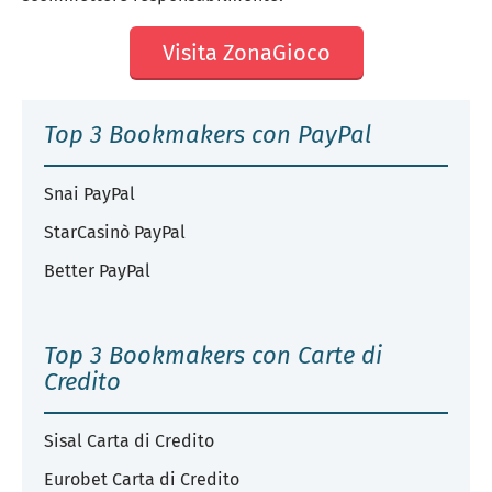
Visita ZonaGioco
Top 3 Bookmakers con PayPal
Snai PayPal
StarCasinò PayPal
Better PayPal
Top 3 Bookmakers con Carte di
Credito
Sisal Carta di Credito
Eurobet Carta di Credito