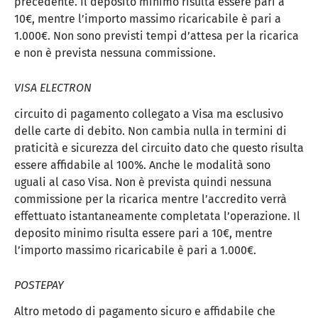
precedente. Il deposito minimo risulta essere pari a
10€, mentre l’importo massimo ricaricabile è pari a
1.000€. Non sono previsti tempi d’attesa per la ricarica
e non è prevista nessuna commissione.
VISA ELECTRON
circuito di pagamento collegato a Visa ma esclusivo
delle carte di debito. Non cambia nulla in termini di
praticità e sicurezza del circuito dato che questo risulta
essere affidabile al 100%. Anche le modalità sono
uguali al caso Visa. Non è prevista quindi nessuna
commissione per la ricarica mentre l’accredito verrà
effettuato istantaneamente completata l’operazione. Il
deposito minimo risulta essere pari a 10€, mentre
l’importo massimo ricaricabile è pari a 1.000€.
POSTEPAY
Altro metodo di pagamento sicuro e affidabile che