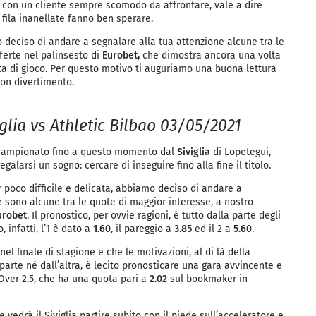
 con un cliente sempre scomodo da affrontare, vale a dire
i fila inanellate fanno ben sperare.
 deciso di andare a segnalare alla tua attenzione alcune tra le
ferte nel palinsesto di
Eurobet,
che dimostra ancora una volta
a di gioco. Per questo motivo ti auguriamo una buona lettura
on divertimento.
glia vs Athletic Bilbao 03/05/2021
 campionato fino a questo momento dal
Siviglia
di Lopetegui,
alarsi un sogno: cercare di inseguire fino alla fine il titolo.
ir poco difficile e delicata, abbiamo deciso di andare a
e sono alcune tra le quote di maggior interesse, a nostro
urobet
. Il pronostico, per ovvie ragioni, è tutto dalla parte degli
 infatti, l’1 è dato a
1.60
, il pareggio a
3.85
ed il 2 a
5.60
.
 finale di stagione e che le motivazioni, al di là della
arte né dall’altra, è lecito pronosticare una gara avvincente e
l’Over 2.5, che ha una quota pari a
2.02
sul bookmaker in
 vedrà il Siviglia partire subito con il piede sull’acceleratore e