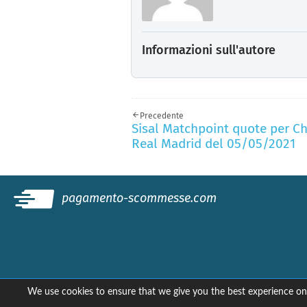
Informazioni sull'autore
Precedente
Sisal Matchpoint quote per Ch
Real Madrid del 05/05/2021
pagamento-scommesse.com
We use cookies to ensure that we give you the best experience on o