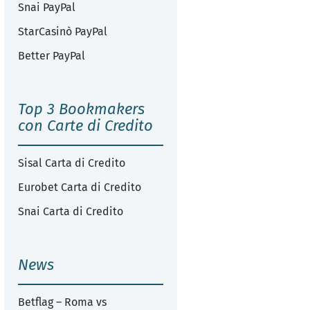
Snai PayPal
StarCasinò PayPal
Better PayPal
Top 3 Bookmakers
con Carte di Credito
Sisal Carta di Credito
Eurobet Carta di Credito
Snai Carta di Credito
News
Betflag – Roma vs