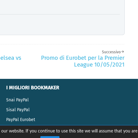
Successivo
elsea vs
Promo di Eurobet per la Premier
League 10/05/2021
I MIGLIORI BOOKMAKER
Snai PayPal
Sisal PayPal
PayPal Eurobet
ur website. If you continue to use this site we will assume that you are 