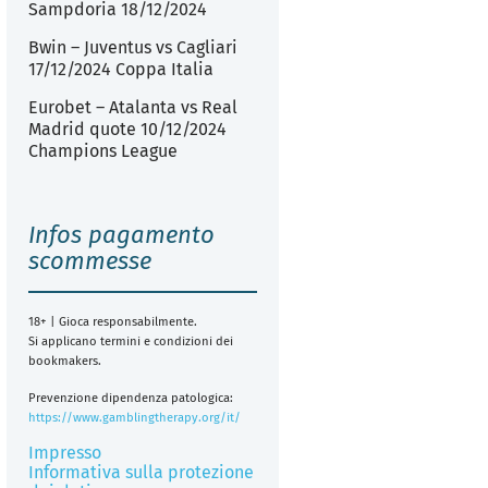
Sampdoria 18/12/2024
Bwin – Juventus vs Cagliari
17/12/2024 Coppa Italia
Eurobet – Atalanta vs Real
Madrid quote 10/12/2024
Champions League
Infos pagamento
scommesse
18+ | Gioca responsabilmente.
Si applicano termini e condizioni dei
bookmakers.
Prevenzione dipendenza patologica:
https://www.gamblingtherapy.org/it/
Impresso
Informativa sulla protezione