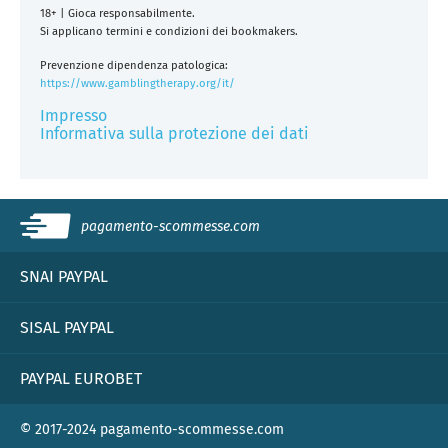
18+ | Gioca responsabilmente.
Si applicano termini e condizioni dei bookmakers.
Prevenzione dipendenza patologica:
https://www.gamblingtherapy.org/it/
Impresso
Informativa sulla protezione dei dati
pagamento-scommesse.com
SNAI PAYPAL
SISAL PAYPAL
PAYPAL EUROBET
© 2017-2024 pagamento-scommesse.com