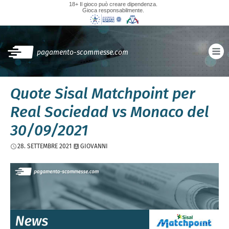
18+ Il gioco può creare dipendenza.
Gioca responsabilmente.
pagamento-scommesse.com
Quote Sisal Matchpoint per
Real Sociedad vs Monaco del
30/09/2021
28. SETTEMBRE 2021
GIOVANNI