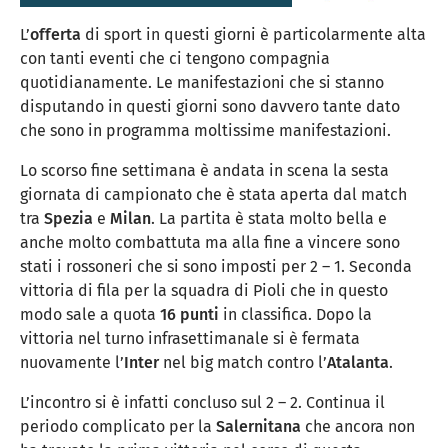
L’
offerta
di sport in questi giorni è particolarmente alta
con tanti eventi che ci tengono compagnia
quotidianamente. Le manifestazioni che si stanno
disputando in questi giorni sono davvero tante dato
che sono in programma moltissime manifestazioni.
Lo scorso fine settimana è andata in scena la sesta
giornata di campionato che è stata aperta dal match
tra
Spezia
e
Milan
. La partita è stata molto bella e
anche molto combattuta ma alla fine a vincere sono
stati i rossoneri che si sono imposti per 2 – 1. Seconda
vittoria di fila per la squadra di Pioli che in questo
modo sale a quota
16 punti
in classifica. Dopo la
vittoria nel turno infrasettimanale si è fermata
nuovamente l’
Inter
nel big match contro l’
Atalanta
.
L’incontro si è infatti concluso sul 2 – 2. Continua il
periodo complicato per la
Salernitana
che ancora non