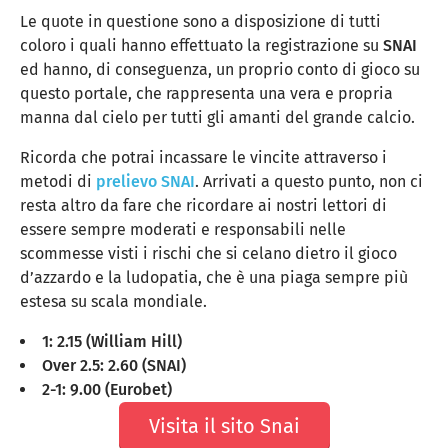
Le quote in questione sono a disposizione di tutti
coloro i quali hanno effettuato la registrazione su
SNAI
ed hanno, di conseguenza, un proprio conto di gioco su
questo portale, che rappresenta una vera e propria
manna dal cielo per tutti gli amanti del grande calcio.
Ricorda che potrai incassare le vincite attraverso i
metodi di
prelievo SNAI
. Arrivati a questo punto, non ci
resta altro da fare che ricordare ai nostri lettori di
essere sempre moderati e responsabili nelle
scommesse visti i rischi che si celano dietro il gioco
d’azzardo e la ludopatia, che è una piaga sempre più
estesa su scala mondiale.
1: 2.15 (William Hill)
Over 2.5: 2.60 (SNAI)
2-1: 9.00 (Eurobet)
Visita il sito Snai