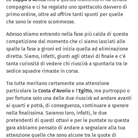
compagnia e ci ha regalato uno spettacolo davvero di
primo ordine, oltre ad offrire tanti spunti per quelle
che sono le nostre scommesse.
Adesso stiamo entrando nella fase più calda di questa
competizione dal momento che ci siamo lasciati alle
spalle la fase a gironi ed inizia quella ad eliminazione
diretta. Siamo, infatti, giunti agli ottavi di finale e c’è
tanta curiosità di vedere chi riuscirà a spuntarla tra le
sedice squadre rimaste in corsa.
Tra tutte meritano certamente una attenzione
particolare la
Costa
d’Avorio
e l’
Egitto
, ma purtroppo o
per fortuna solo una delle due riuscirà ad andare avanti
ai quarti e potrà, di conseguenza, continuare a sperare
nella finalissima. Saranno loro, infatti, le due
pretendenti di questi ottavi e per le puntate su questa
gara abbiamo pensato di andare a segnalare alla tua
attenzione quelle che sono alcune tra le quote di