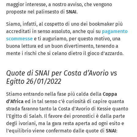
maggior interesse, a nostro avviso, che vengono
proposte nel palinsesto di
SNAI
.
Siamo, infatti, al cospetto di uno dei bookmaker più
accreditati in senso assoluto, anche qui su
pagamento
scommesse
e ti auguriamo, per questo motivo, una
buona lettura ed un buon divertimento, tenendo a
mente i rischi che si celano dietro il gioco d’azzardo.
Quote di SNAI per Costa d’Avorio vs
Egitto 26/01/2022
Stiamo entrando nella fase più calda della
Coppa
d’Africa
ed in tal senso c’è curiosità di capire quanta
strada faranno tanto la Costa d’Avorio di Kessie quanto
l’Egitto di Salah. Il favore dei pronostici è dalla parte
degli ivoriani, ma la gara resta aperta ad ogni esito e
l’equilibrio viene confermato dalle quote di
SNAI
: