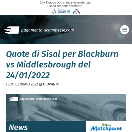
18+ Il gioco può creare dipendenza.
Gioca responsabilmente.
pagamento-scommesse.com
Quote di Sisal per Blackburn
vs Middlesbrough del
24/01/2022
24. GENNAIO 2022
GIOVANNI