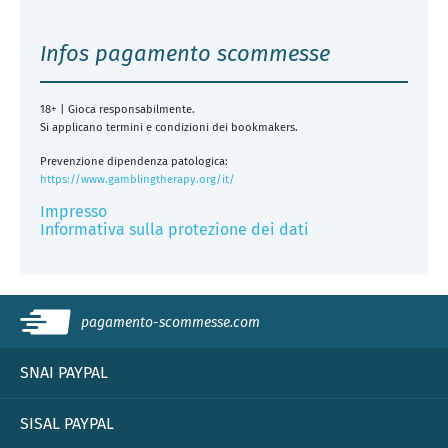
Infos pagamento scommesse
18+ | Gioca responsabilmente.
Si applicano termini e condizioni dei bookmakers.
Prevenzione dipendenza patologica:
https://www.gamblingtherapy.org/it/
Impresso
Informativa sulla protezione dei dati
pagamento-scommesse.com
SNAI PAYPAL
SISAL PAYPAL