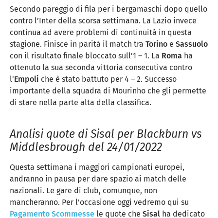
Secondo pareggio di fila per i bergamaschi dopo quello
contro l’Inter della scorsa settimana. La Lazio invece
continua ad avere problemi di continuità in questa
stagione. Finisce in parità il match tra
Torino
e
Sassuolo
con il risultato finale bloccato sull’1 – 1. La
Roma
ha
ottenuto la sua seconda vittoria consecutiva contro
l’
Empoli
che è stato battuto per 4 – 2. Successo
importante della squadra di Mourinho che gli permette
di stare nella parte alta della classifica.
Analisi quote di Sisal per Blackburn vs
Middlesbrough del 24/01/2022
Questa settimana i maggiori campionati europei,
andranno in pausa per dare spazio ai match delle
nazionali. Le gare di club, comunque, non
mancheranno. Per l’occasione oggi vedremo qui su
Pagamento Scommesse
le quote che
Sisal
ha dedicato