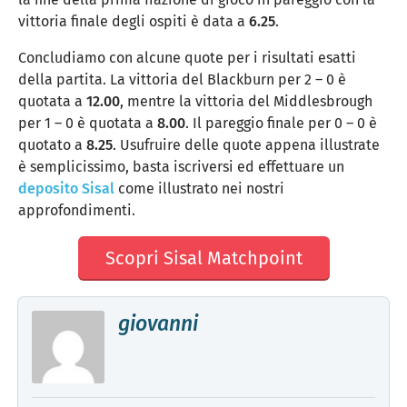
vittoria finale degli ospiti è data a
6.25
.
Concludiamo con alcune quote per i risultati esatti
della partita. La vittoria del Blackburn per 2 – 0 è
quotata a
12.00
, mentre la vittoria del Middlesbrough
per 1 – 0 è quotata a
8.00
. Il pareggio finale per 0 – 0 è
quotato a
8.25
. Usufruire delle quote appena illustrate
è semplicissimo, basta iscriversi ed effettuare un
deposito Sisal
come illustrato nei nostri
approfondimenti.
Scopri Sisal Matchpoint
giovanni