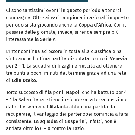
Ci sono tantissimi eventi in questo periodo a tenerci
compagnia. Oltre ai vari campionati nazionali in questo
periodo si sta giocando anche la
Coppa d’Africa
. Con il
passare delle giornate, invece, si rende sempre più
interessante la
Serie A
.
L’Inter continua ad essere in testa alla classifica e ha
vinto anche l’ultima partita disputata contro il
Venezia
per 2 – 1. La squadra di Inzaghi è riuscita ad ottenere i
tre punti a pochi minuti dal termine grazie ad una rete
di
Edin Dzeko
.
Terzo successo di fila per il
Napoli
che ha battuto per 4
– 1 la Salernitana e tiene in sicurezza la terza posizione
dato che sebbene l’
Atalanta
abbia una partita da
recuperare, il vantaggio dei partenopei comincia a farsi
consistente. La squadra di Gasperini, infatti, non è
andata oltre lo 0 – 0 contro la
Lazio
.