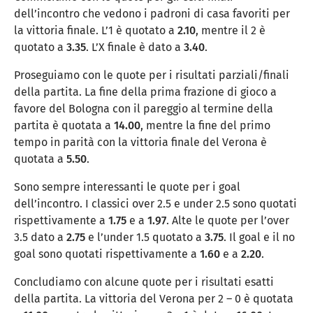
dell’incontro che vedono i padroni di casa favoriti per
la vittoria finale. L’1 è quotato a
2.10
, mentre il 2 è
quotato a
3.35
. L’X finale è dato a
3.40
.
Proseguiamo con le quote per i risultati parziali/finali
della partita. La fine della prima frazione di gioco a
favore del Bologna con il pareggio al termine della
partita è quotata a
14.00
, mentre la fine del primo
tempo in parità con la vittoria finale del Verona è
quotata a
5.50
.
Sono sempre interessanti le quote per i goal
dell’incontro. I classici over 2.5 e under 2.5 sono quotati
rispettivamente a
1.75
e a
1.97
. Alte le quote per l’over
3.5 dato a
2.75
e l’under 1.5 quotato a
3.75
. Il goal e il no
goal sono quotati rispettivamente a
1.60
e a
2.20
.
Concludiamo con alcune quote per i risultati esatti
della partita. La vittoria del Verona per 2 – 0 è quotata