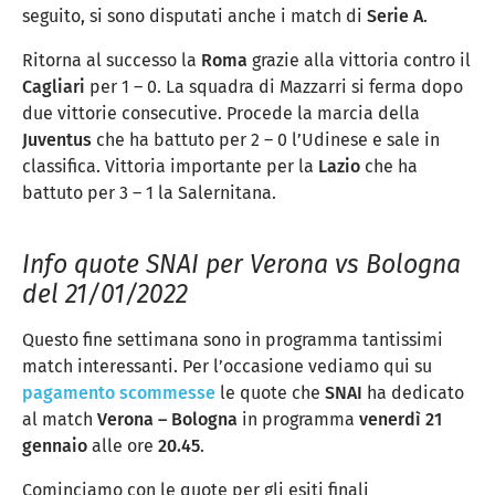
seguito, si sono disputati anche i match di
Serie A
.
Ritorna al successo la
Roma
grazie alla vittoria contro il
Cagliari
per 1 – 0. La squadra di Mazzarri si ferma dopo
due vittorie consecutive. Procede la marcia della
Juventus
che ha battuto per 2 – 0 l’Udinese e sale in
classifica. Vittoria importante per la
Lazio
che ha
battuto per 3 – 1 la Salernitana.
Info quote SNAI per Verona vs Bologna
del 21/01/2022
Questo fine settimana sono in programma tantissimi
match interessanti. Per l’occasione vediamo qui su
pagamento scommesse
le quote che
SNAI
ha dedicato
al match
Verona – Bologna
in programma
venerdì 21
gennaio
alle ore
20.45
.
Cominciamo con le quote per gli esiti finali