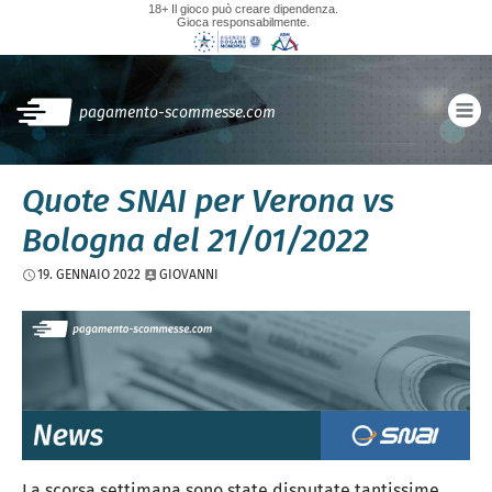
18+ Il gioco può creare dipendenza.
Gioca responsabilmente.
pagamento-scommesse.com
Quote SNAI per Verona vs
Bologna del 21/01/2022
19. GENNAIO 2022
GIOVANNI
La scorsa settimana sono state disputate tantissime