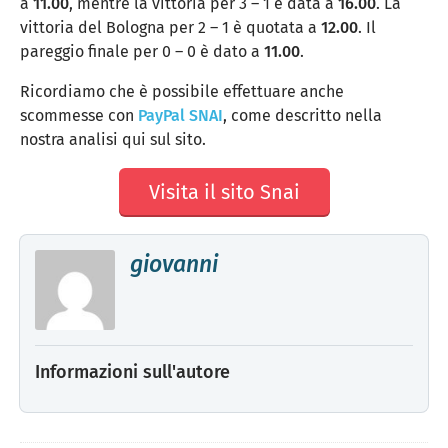
a
11.00
, mentre la vittoria per 3 – 1 è data a
16.00
. La
vittoria del Bologna per 2 – 1 è quotata a
12.00
. Il
pareggio finale per 0 – 0 è dato a
11.00
.
Ricordiamo che è possibile effettuare anche
scommesse con
PayPal SNAI
, come descritto nella
nostra analisi qui sul sito.
Visita il sito Snai
giovanni
Informazioni sull'autore