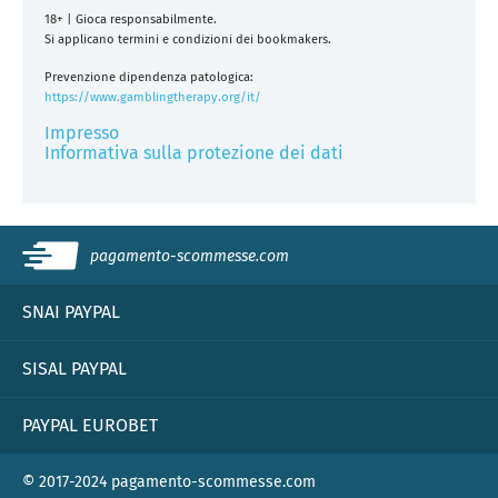
18+ | Gioca responsabilmente.
Si applicano termini e condizioni dei bookmakers.
Prevenzione dipendenza patologica:
https://www.gamblingtherapy.org/it/
Impresso
Informativa sulla protezione dei dati
pagamento-scommesse.com
SNAI PAYPAL
SISAL PAYPAL
PAYPAL EUROBET
© 2017-2024 pagamento-scommesse.com