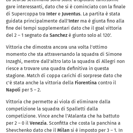
gare interessanti, dato che si è cominciato con la finale
di Supercoppa tra
Inter
e
Juventus
. La partita è stata
guidata principalmente dall’
Inter
ma è giunta fino alla
fine dei tempi supplementari dato che il goal vittoria
del 2 – 1 segnato da
Sanchez
è giunto solo al 120’.
Vittoria che dimostra ancora una volta l’ottimo
momento che sta attraversando la squadra di Simone
Inzaghi, mentre dall’altro lato la squadra di Allegri non
riesce a trovare una quadra definitiva in questa
stagione. Match di coppa carichi di sorprese dato che
c’è stata anche la vittoria della
Fiorentina
contro il
Napoli
per 5 – 2.
Vittoria che permette ai viola di eliminare dalla
competizione la squadra di Spalletti dalla
competizione. Vince anche l’Atalanta che ha battuto
per 2 – 0 il
Venezia
. Sconfitta che costa la panchina a
Shevchenko dato che il
Milan
si è imposto per 3 – 1. In