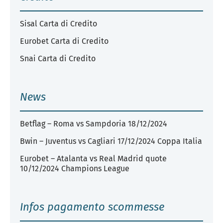
Sisal Carta di Credito
Eurobet Carta di Credito
Snai Carta di Credito
News
Betflag – Roma vs Sampdoria 18/12/2024
Bwin – Juventus vs Cagliari 17/12/2024 Coppa Italia
Eurobet – Atalanta vs Real Madrid quote
10/12/2024 Champions League
Infos pagamento scommesse