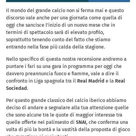
Il mondo del grande calcio non si ferma mai e questo
discorso vale anche per una giornata come quella di
oggi che sancisce l’inizio di un nuovo mese che in
termini di spettacolo sarà di elevato profilo,
soprattutto tenendo conto del fatto che stiamo
entrando nella fase più calda della stagione.
Nello specifico di questa nostra recensione andremo a
puntare i fari su una gara in programma per oggi che
davvero preannuncia fuoco e fiamme, vale a dire il
confronto in Liga spagnola tra il
Real
Madrid
e la
Real
Sociedad
.
Per questo grande classico del calcio iberico abbiamo
deciso di andare a segnalare alla tua attenzione quelle
che sono alcune tra le quote di maggior interesse tra
quelle offerte nel palinsesto di
SNAI,
che conferma una
volta di più la bontà e la vastità della proposta di gioco