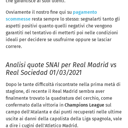
che garantisce ai suoi utenti.
Ovviamente il nostro fine qui su
pagamento
scommesse
resta sempre lo stesso: segnalarti tanto gli
aspetti positivi quanto quelli negativi che vengono
garantiti nel tentativo di metterti poi nelle condizioni
ideali per decidere se usufruirne oppure se lasciar
correre.
Analisi quote SNAI per Real Madrid vs
Real Sociedad 01/03/2021
Dopo le tante difficoltà riscontrate nella prima metà di
stagione, di recente il Real Madrid sembra aver
finalmente trovato la quadratura del cerchio, come
confermato dalla vittoria in
Champions
League
sul
campo dell’Atalanta e dai punti recuperati nelle ultime
uscite ai danni della capolista della Liga spagnola, vale
a dire i cugini dell’Atletico Madrid.