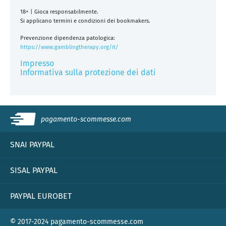
18+ | Gioca responsabilmente.
Si applicano termini e condizioni dei bookmakers.
Prevenzione dipendenza patologica:
https://www.gamblingtherapy.org/it/
Impresso
Informativa sulla protezione dei dati
pagamento-scommesse.com
SNAI PAYPAL
SISAL PAYPAL
PAYPAL EUROBET
© 2017-2024 pagamento-scommesse.com