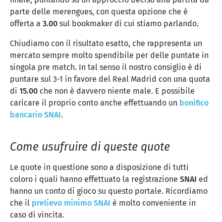
parte delle merengues, con questa opzione che è
offerta a
3.00
sul bookmaker di cui stiamo parlando.
Chiudiamo con il risultato esatto, che rappresenta un
mercato sempre molto spendibile per delle puntate in
singola pre match. In tal senso il nostro consiglio è di
puntare sul 3-1 in favore del Real Madrid con una quota
di
15.00
che non è davvero niente male. E possibile
caricare il proprio conto anche effettuando un
bonifico
bancario SNAI
.
Come usufruire di queste quote
Le quote in questione sono a disposizione di tutti
coloro i quali hanno effettuato la registrazione
SNAI
ed
hanno un conto di gioco su questo portale. Ricordiamo
che il
prelievo minimo SNAI
è molto conveniente in
caso di vincita.