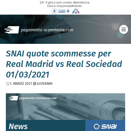
18+ Il gioco può creare dipendenza.
Gioca responsabilmente.
pagamento-scommesse.com
SNAI quote scommesse per
Real Madrid vs Real Sociedad
01/03/2021
1. MARZO 2021
GIOVANNI