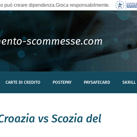
oco può creare dipendenza.
Gioca responsabilmente.
ento-scommesse.com
CARTE DI CREDITO
POSTEPAY
PAYSAFECARD
SKRILL
Croazia vs Scozia del