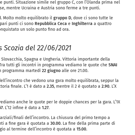
e punti. Situazione simile nel gruppo C, con l’Olanda prima nel
ase, mentre Ucraina e Austria sono ferme a tre punti.
. Molto molto equilibrato il
gruppo D
, dove ci sono tutte le
 pari punti ci sono
Repubblica
Ceca
e
Inghilterra
a quattro
quistato un solo punto fino ad ora.
s Scozia del 22/06/2021
a Slovacchia, Spagna e Ungheria. Vittoria importante della
 Tra tutti gli incontri in programma vediamo le quote che
SNAI
n programma martedì
22 giugno
alle ore 21.00.
i dell’incontro che vedono una gara molto equilibrata, seppur la
oria finale. L’1 è dato a
2.35
, mentre il 2 è quotato a
2.90
. L’X
 vediamo anche le quote per le doppie chances per la gara. L’1X
57
. L’12 infine è dato a
1.27
.
parziali/finali dell’incontro. La chiusura del primo tempo a
nti a fine gara è quotata a
30.00
. La fine della prima parte di
ggio al termine dell’incontro è quotata a
15.00
.