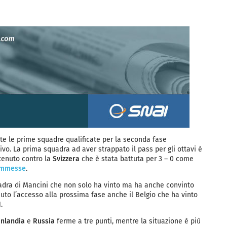
ate le prime squadre qualificate per la seconda fase
vo. La prima squadra ad aver strappato il pass per gli ottavi è
ttenuto contro la
Svizzera
che è stata battuta per 3 – 0 come
ommesse
.
uadra di Mancini che non solo ha vinto ma ha anche convinto
uto l’accesso alla prossima fase anche il Belgio che ha vinto
.
inlandia
e
Russia
ferme a tre punti, mentre la situazione è più