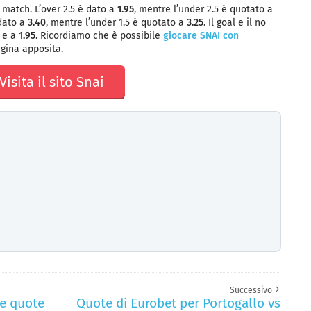
 match. L’over 2.5 è dato a
1.95
, mentre l’under 2.5 è quotato a
 dato a
3.40
, mentre l’under 1.5 è quotato a
3.25
. Il goal e il no
e a
1.95
. Ricordiamo che è possibile
giocare SNAI con
gina apposita.
Visita il sito Snai
Successivo
e quote
Quote di Eurobet per Portogallo vs