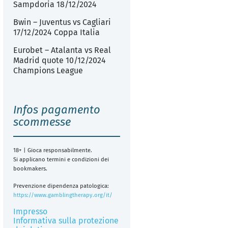
Sampdoria 18/12/2024
Bwin – Juventus vs Cagliari
17/12/2024 Coppa Italia
Eurobet – Atalanta vs Real
Madrid quote 10/12/2024
Champions League
Infos pagamento
scommesse
18+ | Gioca responsabilmente.
Si applicano termini e condizioni dei
bookmakers.
Prevenzione dipendenza patologica:
https://www.gamblingtherapy.org/it/
Impresso
Informativa sulla protezione