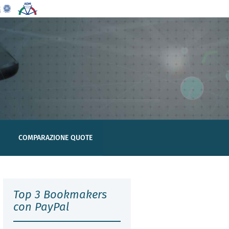
COMPARAZIONE QUOTE
Top 3 Bookmakers
con PayPal